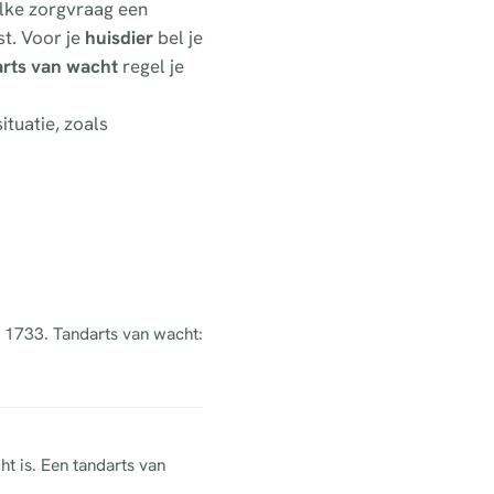
elke zorgvraag een
t. Voor je
huisdier
bel je
arts van wacht
regel je
ituatie, zoals
el 1733. Tandarts van wacht:
ht is. Een tandarts van
.