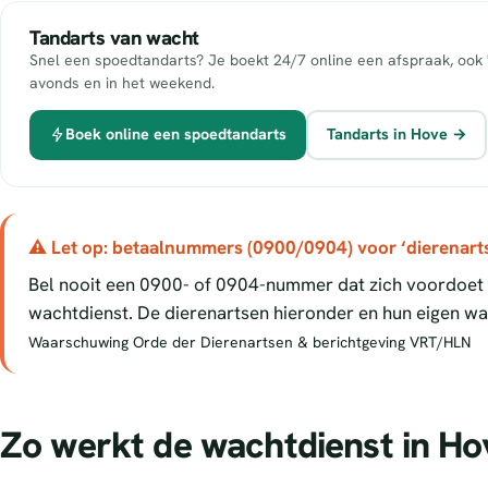
Tandarts van wacht
Snel een spoedtandarts? Je boekt 24/7 online een afspraak, ook 
avonds en in het weekend.
Boek online een spoedtandarts
Tandarts in Hove →
⚠ Let op: betaalnummers (0900/0904) voor ‘dierenart
Bel nooit een 0900- of 0904-nummer dat zich voordoet a
wachtdienst. De dierenartsen hieronder en hun eigen wac
Waarschuwing Orde der Dierenartsen & berichtgeving VRT/HLN
Zo werkt de wachtdienst in Ho