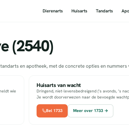
Dierenarts
Huisarts
Tandarts
Apo
e (2540)
s, tandarts en apotheek, met de concrete opties en nummer
Huisarts van wacht
meldt wie
Dringend, niet-levensbedreigend (’s avonds, ’s nac
Je wordt doorverwezen naar de bevoegde wachtp
Bel 1733
Meer over 1733 →