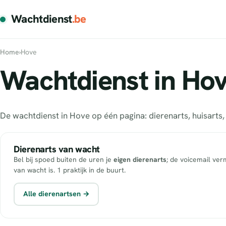
Wachtdienst
.be
Home
›
Hove
Wachtdienst in Hov
De wachtdienst in Hove op één pagina: dierenarts, huisart
Dierenarts van wacht
Bel bij spoed buiten de uren je
eigen dierenarts
; de voicemail ver
van wacht is. 1 praktijk in de buurt.
Alle dierenartsen →