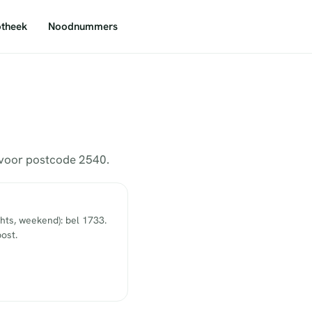
theek
Noodnummers
s voor postcode 2540.
hts, weekend): bel 1733.
ost.