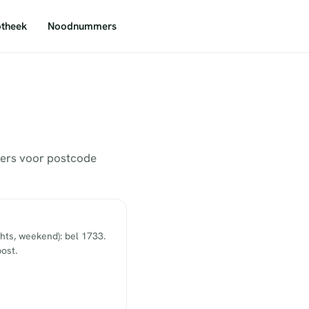
theek
Noodnummers
mers voor postcode
hts, weekend): bel 1733.
ost.