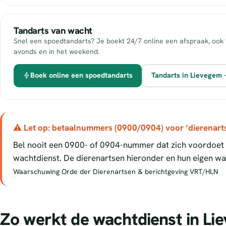
Tandarts van wacht
Snel een spoedtandarts? Je boekt 24/7 online een afspraak, ook 
avonds en in het weekend.
Boek online een spoedtandarts
Tandarts in Lievegem
⚠ Let op: betaalnummers (0900/0904) voor ‘dierenart
Bel nooit een 0900- of 0904-nummer dat zich voordoet a
wachtdienst. De dierenartsen hieronder en hun eigen wac
Waarschuwing Orde der Dierenartsen & berichtgeving VRT/HLN
Zo werkt de wachtdienst in Li