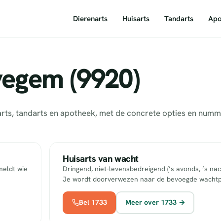
Dierenarts
Huisarts
Tandarts
Apo
vegem (9920)
sarts, tandarts en apotheek, met de concrete opties en num
Huisarts van wacht
meldt wie
Dringend, niet-levensbedreigend (’s avonds, ’s nac
Je wordt doorverwezen naar de bevoegde wachtp
Bel 1733
Meer over 1733 →