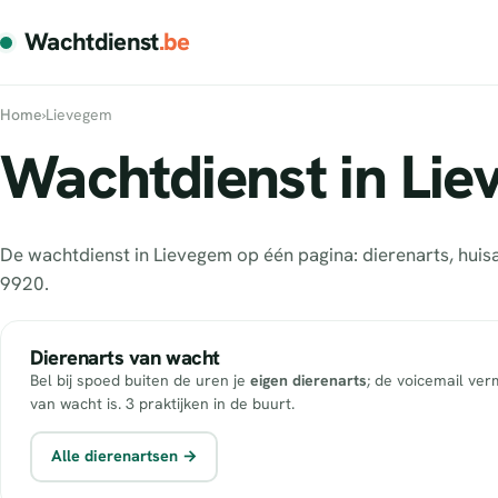
Wachtdienst
.be
Home
›
Lievegem
Wachtdienst in Lie
De wachtdienst in Lievegem op één pagina: dierenarts, hui
9920.
Dierenarts van wacht
Bel bij spoed buiten de uren je
eigen dierenarts
; de voicemail ver
van wacht is. 3 praktijken in de buurt.
Alle dierenartsen →