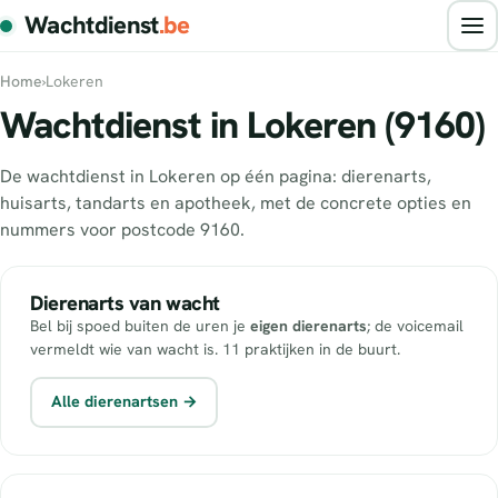
Wachtdienst
.be
Home
›
Lokeren
Wachtdienst in Lokeren (9160)
De wachtdienst in Lokeren op één pagina: dierenarts,
huisarts, tandarts en apotheek, met de concrete opties en
nummers voor postcode 9160.
Dierenarts van wacht
Bel bij spoed buiten de uren je
eigen dierenarts
; de voicemail
vermeldt wie van wacht is. 11 praktijken in de buurt.
Alle dierenartsen →