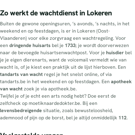
Zo werkt de wachtdienst in Lokeren
Buiten de gewone openingsuren, ’s avonds, ’s nachts, in het
weekend en op feestdagen, is er in Lokeren (Oost-
Vlaanderen) voor elke zorgvraag een wachtregeling. Voor
een
dringende huisarts
bel je
1733
; je wordt doorverwezen
naar de bevoegde huisartsenwachtpost. Voor je
huisdier
bel
je je eigen dierenarts, want de voicemail vermeldt wie van
wacht is, of je kiest een praktijk uit de lijst hierboven. Een
tandarts van wacht
regel je het snelst online, of via
tandarts.be in het weekend en op feestdagen. Een
apotheek
van wacht
zoek je via apotheek.be.
Twijfel je of je echt een arts nodig hebt? Doe eerst de
zelfcheck op moetiknaardedokter.be. Bij een
levensbedreigende
situatie, zoals bewusteloosheid,
ademnood of pijn op de borst, bel je altijd onmiddellijk
112
.