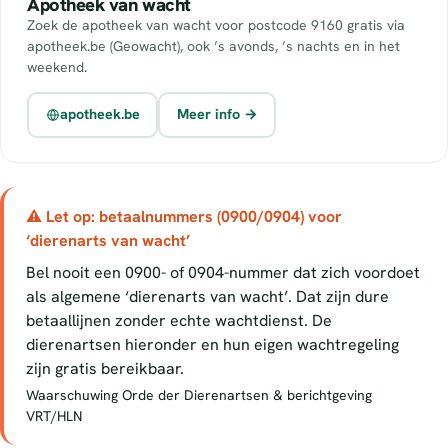
Apotheek van wacht
Zoek de apotheek van wacht voor postcode 9160 gratis via
apotheek.be (Geowacht), ook ’s avonds, ’s nachts en in het
weekend.
apotheek.be
Meer info →
⚠ Let op: betaalnummers (0900/0904) voor
‘dierenarts van wacht’
Bel nooit een 0900- of 0904-nummer dat zich voordoet
als algemene ‘dierenarts van wacht’. Dat zijn dure
betaallijnen zonder echte wachtdienst. De
dierenartsen hieronder en hun eigen wachtregeling
zijn gratis bereikbaar.
Waarschuwing Orde der Dierenartsen & berichtgeving
VRT/HLN