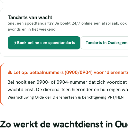
Tandarts van wacht
Snel een spoedtandarts? Je boekt 24/7 online een afspraak, ook 
avonds en in het weekend.
Boek online een spoedtandarts
Tandarts in Ouderge
⚠ Let op: betaalnummers (0900/0904) voor ‘dierenart
Bel nooit een 0900- of 0904-nummer dat zich voordoet a
wachtdienst. De dierenartsen hieronder en hun eigen wac
Waarschuwing Orde der Dierenartsen & berichtgeving VRT/HLN
Zo werkt de wachtdienst in O