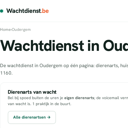
Wachtdienst
.be
Home
›
Oudergem
Wachtdienst in Ou
De wachtdienst in Oudergem op één pagina: dierenarts, hui
1160.
Dierenarts van wacht
Bel bij spoed buiten de uren je
eigen dierenarts
; de voicemail ver
van wacht is. 1 praktijk in de buurt.
Alle dierenartsen →