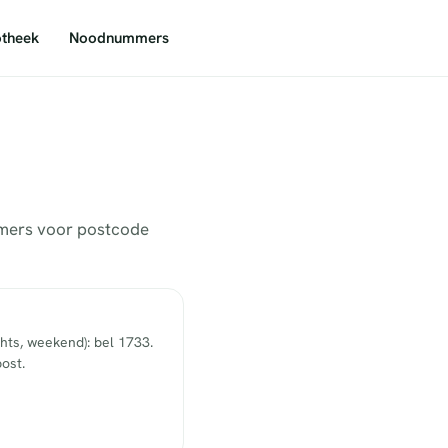
theek
Noodnummers
mmers voor postcode
hts, weekend): bel 1733.
ost.