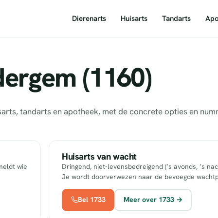
Dierenarts
Huisarts
Tandarts
Apo
dergem (1160)
sarts, tandarts en apotheek, met de concrete opties en nu
Huisarts van wacht
meldt wie
Dringend, niet-levensbedreigend (’s avonds, ’s nac
Je wordt doorverwezen naar de bevoegde wachtp
Bel 1733
Meer over 1733 →