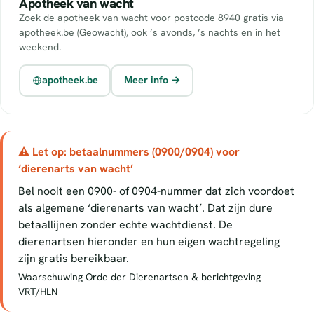
Apotheek van wacht
Zoek de apotheek van wacht voor postcode 8940 gratis via
apotheek.be (Geowacht), ook ’s avonds, ’s nachts en in het
weekend.
apotheek.be
Meer info →
⚠ Let op: betaalnummers (0900/0904) voor
‘dierenarts van wacht’
Bel nooit een 0900- of 0904-nummer dat zich voordoet
als algemene ‘dierenarts van wacht’. Dat zijn dure
betaallijnen zonder echte wachtdienst. De
dierenartsen hieronder en hun eigen wachtregeling
zijn gratis bereikbaar.
Waarschuwing Orde der Dierenartsen & berichtgeving
VRT/HLN