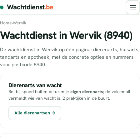
Wachtdienst
.be
Home
›
Wervik
Wachtdienst in Wervik (8940)
De wachtdienst in Wervik op één pagina: dierenarts, huisarts,
tandarts en apotheek, met de concrete opties en nummers
voor postcode 8940.
Dierenarts van wacht
Bel bij spoed buiten de uren je
eigen dierenarts
; de voicemail
vermeldt wie van wacht is. 2 praktijken in de buurt.
Alle dierenartsen →