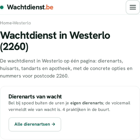
Wachtdienst
.be
Home
›
Westerlo
Wachtdienst in Westerlo
(2260)
De wachtdienst in Westerlo op één pagina: dierenarts,
huisarts, tandarts en apotheek, met de concrete opties en
nummers voor postcode 2260.
Dierenarts van wacht
Bel bij spoed buiten de uren je
eigen dierenarts
; de voicemail
vermeldt wie van wacht is. 4 praktijken in de buurt.
Alle dierenartsen →